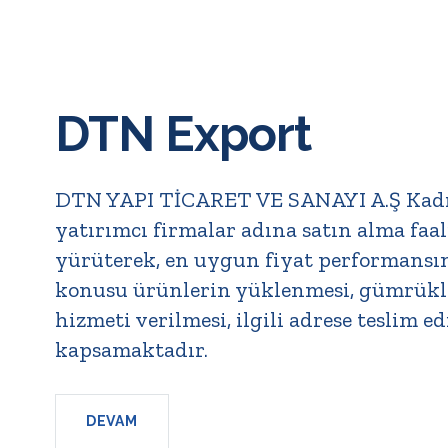
DTN Export
DTN YAPI TİCARET VE SANAYI A.Ş Kadr
yatırımcı firmalar adına satın alma faal
yürüterek, en uygun fiyat performansın
konusu ürünlerin yüklenmesi, gümrükl
hizmeti verilmesi, ilgili adrese teslim e
kapsamaktadır.
DEVAM