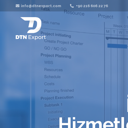
info@dtnexport.com
+90 216 606 22 76
Hizmetle