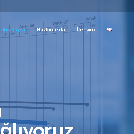
Anasayfa
Hakkımızda
İletişim
n
ağlıyoruz