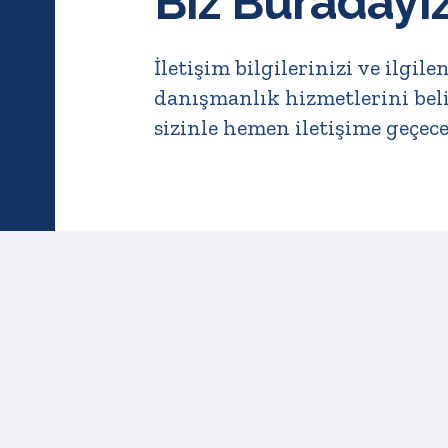
Biz Buradayız
İletişim bilgilerinizi ve ilgile
danışmanlık hizmetlerini bel
sizinle hemen iletişime geçece
Anasayfa
Hakkımızda
İletişim